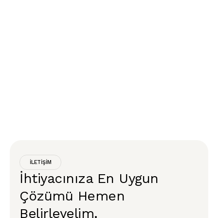
İLETİŞİM
İhtiyacınıza En Uygun
Çözümü Hemen
Belirleyelim.