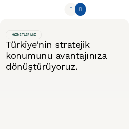
HİZMETLERİMİZ
Türkiye’nin stratejik
konumunu avantajınıza
dönüştürüyoruz.