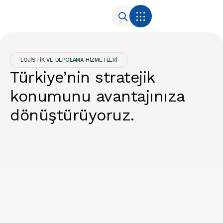
LOJİSTİK VE DEPOLAMA HİZMETLERİ
Türkiye’nin stratejik
konumunu avantajınıza
dönüştürüyoruz.