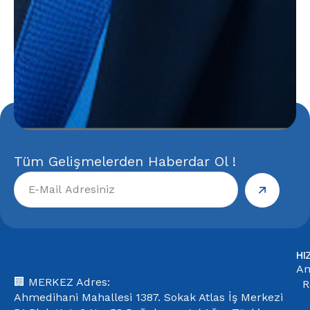
Tüm Gelişmelerden Haberdar Ol !
HI
An
🏢 MERKEZ Adres:
R
Ahmedihani Mahallesi 1387. Sokak Atlas İş Merkezi